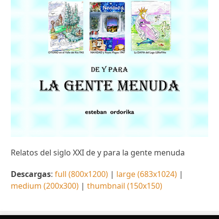
Relatos del siglo XXI de y para la gente menuda
Descargas
:
full (800x1200)
|
large (683x1024)
|
medium (200x300)
|
thumbnail (150x150)
¿Quieres conocer más sobre nuestros