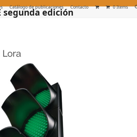
es
Catálogo de publicaciones
Contacto
0 Items
 segunda edición