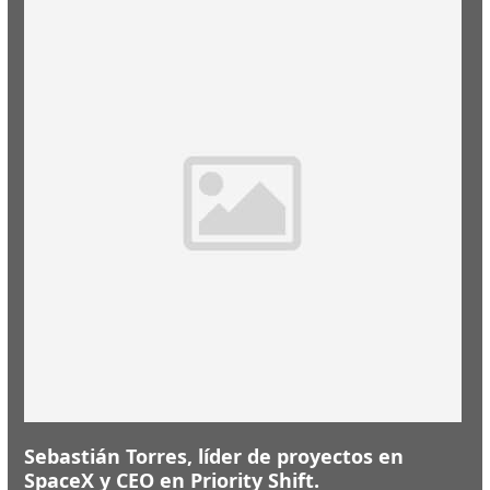
Sebastián Torres, líder de proyectos en
SpaceX y CEO en Priority Shift.