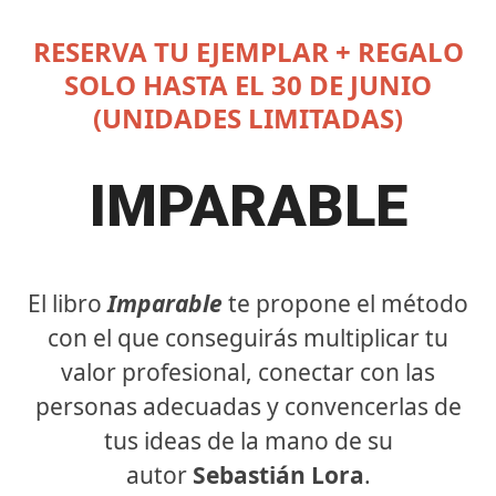
Skip
to
RESERVA TU EJEMPLAR + REGALO
content
SOLO HASTA EL 30 DE JUNIO
(UNIDADES LIMITADAS)
IMPARABLE
El libro
Imparable
te propone el método
con el que conseguirás multiplicar tu
valor profesional, conectar con las
personas adecuadas y convencerlas de
tus ideas de la mano de su
autor
Sebastián Lora
.