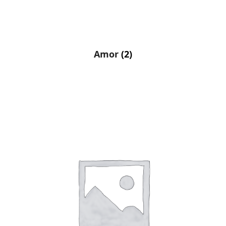
Amor
(2)