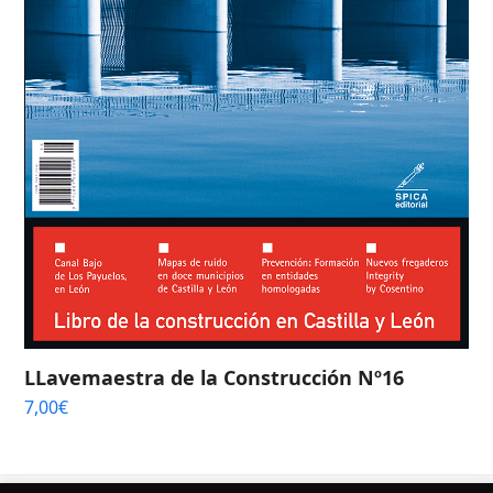
LLavemaestra de la Construcción Nº16
7,00
€
¿Quieres conocer más sobre nuestros