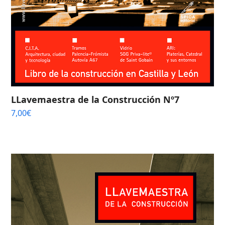
LLavemaestra de la Construcción Nº7
7,00
€