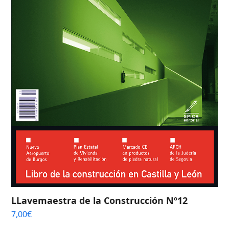
LLavemaestra de la Construcción Nº12
7,00
€