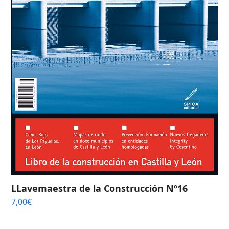
LLavemaestra de la Construcción Nº16
7,00
€