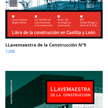
LLavemaestra de la Construcción Nº9
7,00
€