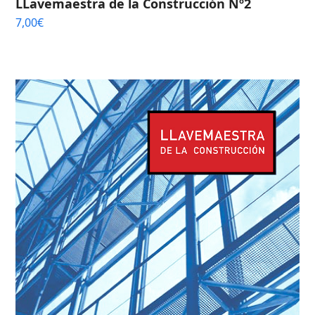
LLavemaestra de la Construcción Nº2
7,00
€