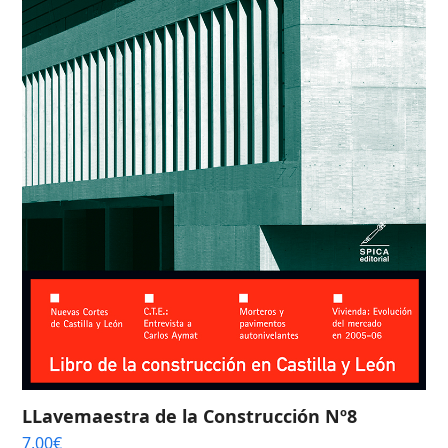
LLavemaestra de la Construcción Nº8
7,00
€