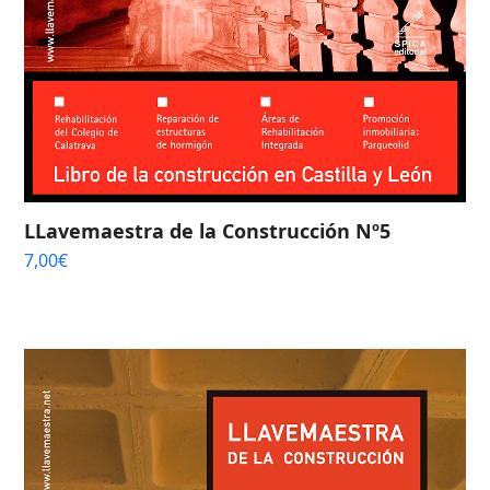
LLavemaestra de la Construcción Nº5
7,00
€