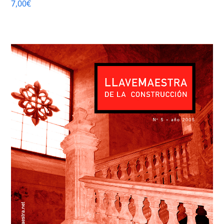
7,00
€