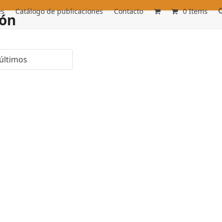
es
Catálogo de publicaciones
Contacto
0 Items
ión