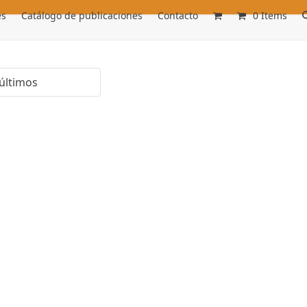
es
Catálogo de publicaciones
Contacto
0 Items