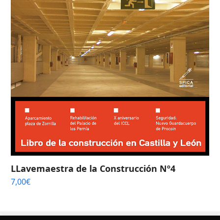
LLavemaestra de la Construcción Nº4
7,00
€
¿Quieres conocer más sobre nuestros