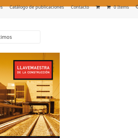
es
Catálogo de publicaciones
Contacto
0 Items