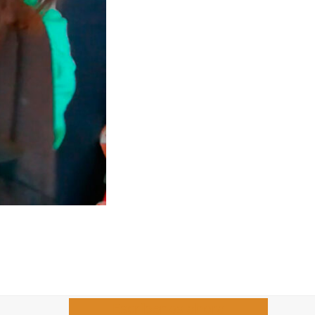
Escríbenos ahora