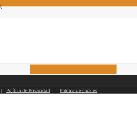
Escríbenos ahora
|
Política de Privacidad
|
Política de cookies