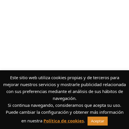
Este sitio web utiliza cookies propias y de terceros para
mejorar nuestros servicios y mostrarle publicidad relacionada
con sus preferencias mediante el análisis de sus hábitos de
navegación.
Si continua navegando, consideramos que acepta su uso.
Puede cambiar la configuración y obtener más información
en nuestra
Política de cookies
.
Aceptar