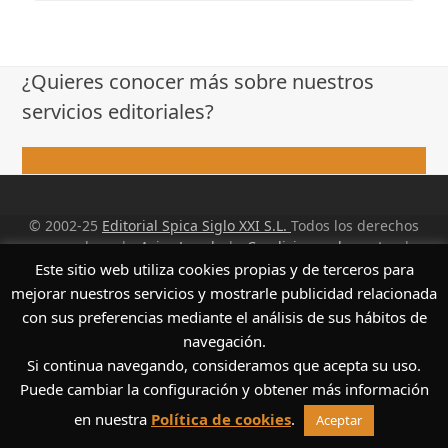
¿Quieres conocer más sobre nuestros
servicios editoriales?
Escríbenos ahora
© 2002-25
Editorial Spica Siglo XXI S.L.
Todos los derechos
reservados. |
Aviso Legal
|
Condiciones de venta
|
Política de Privacidad
|
Política de cookies
Este sitio web utiliza cookies propias y de terceros para
mejorar nuestros servicios y mostrarle publicidad relacionada
con sus preferencias mediante el análisis de sus hábitos de
navegación.
Si continua navegando, consideramos que acepta su uso.
Puede cambiar la configuración y obtener más información
en nuestra
Política de cookies
.
Aceptar