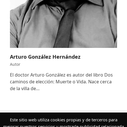
Arturo González Hernández
Autor
El doctor Arturo González es autor del libro Dos
caminos de elección: Muerte o Vida. Nace cerca
de la villa de…
¿Quieres conocer más sobre nuestros
Este sitio web utiliza cookies propias y de terceros para
servicios editoriales?
mejorar nuestros servicios y mostrarle publicidad relacionada