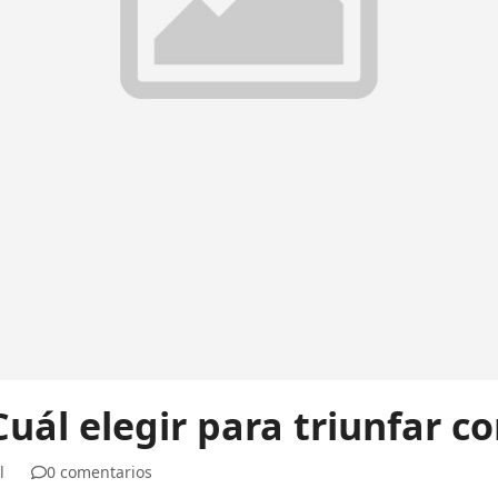
uál elegir para triunfar co
l
0 comentarios