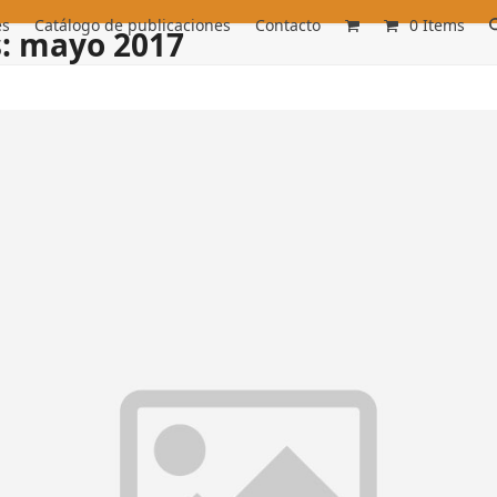
es
Catálogo de publicaciones
Contacto
0 Items
: mayo 2017