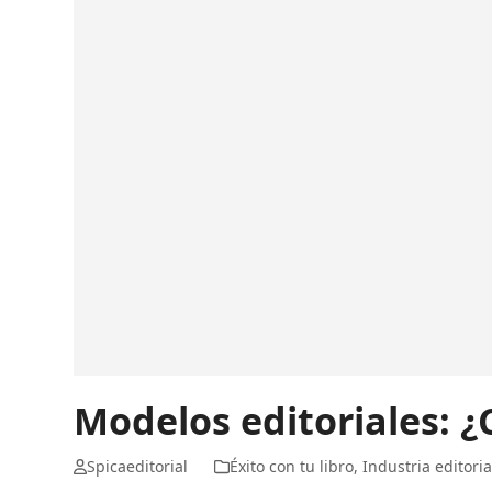
Modelos editoriales: ¿C
Spicaeditorial
Éxito con tu libro
,
Industria editoria