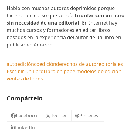
Hablo con muchos autores deprimidos porque
hicieron un curso que vendía
triunfar con un libro
sin necesidad de una editorial.
En Internet hay
muchos cursos y formadores en editar libros
basados en la experiencia del autor de un libro en
publicar en Amazon.
autoedición
coedición
derechos de autor
editoriales
Escribir-un-libro
Libro en papel
modelos de edición
ventas de libros
Compártelo
Facebook
Twitter
Pinterest
LinkedIn