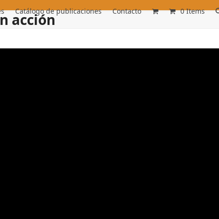
es
Catálogo de publicaciones
Contacto
0 Items
en acción