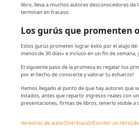
libro, lleva a muchos autores desconocedores de l
terminan en fracaso.
Los gurús que promenten 
Estos gurús prometen lograr éxito por el atajo de e
menos de 30 días» e incluso en un fin de semana,
El siguiente paso de la promesa es regalar tus pri
por el hecho de conocerte y valorar tu esfuerzo!
Hemos llegado al punto de que hay autores que s
listados, antes que repartir ingresos reales con u
presentaciones, firmas de libros, tenerlo visible 
derechos de autor
Distribución
Escribir-un-libro
Lib