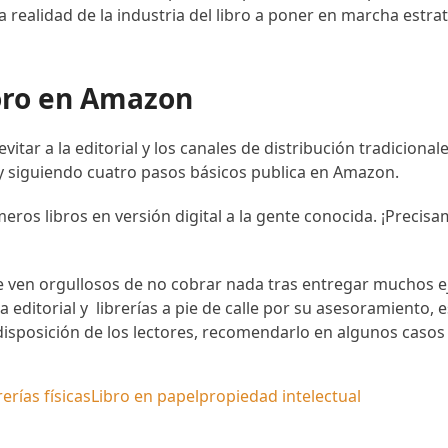
a realidad de la industria del libro a poner en marcha estr
oro en Amazon
vitar a la editorial y los canales de distribución tradiciona
 y siguiendo cuatro pasos básicos publica en Amazon.
meros libros en versión digital a la gente conocida. ¡Preci
e ven orgullosos de no cobrar nada tras entregar muchos e
na editorial y librerías a pie de calle por su asesoramiento
a disposición de los lectores, recomendarlo en algunos casos
rerías físicas
Libro en papel
propiedad intelectual