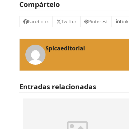
Compártelo
Facebook
Twitter
Pinterest
Lin
Spicaeditorial
Entradas relacionadas