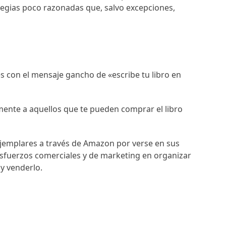
ategias poco razonadas que, salvo excepciones,
les con el mensaje gancho de «escribe tu libro en
samente a aquellos que te pueden comprar el libro
jemplares a través de Amazon por verse en sus
, esfuerzos comerciales y de marketing en organizar
 y venderlo.