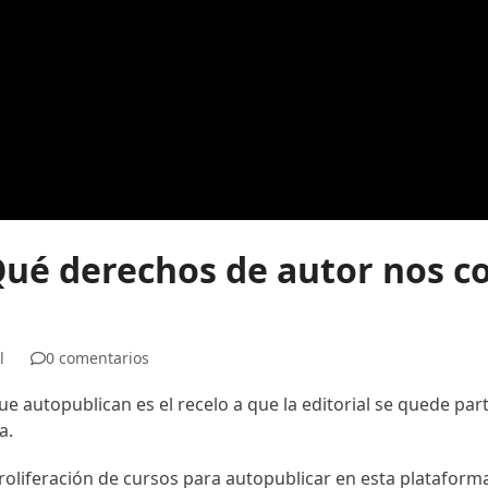
Qué derechos de autor nos c
l
0 comentarios
autopublican es el recelo a que la editorial se quede parte
a.
 proliferación de cursos para autopublicar en esta platafor