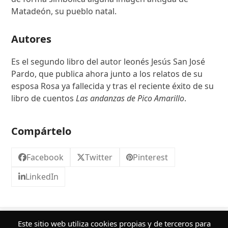
Matadeón, su pueblo natal.
Autores
Es el segundo libro del autor leonés Jesús San José
Pardo, que publica ahora junto a los relatos de su
esposa Rosa ya fallecida y tras el reciente éxito de su
libro de cuentos
Las andanzas de Pico Amarillo
.
Compártelo
Facebook
Twitter
Pinterest
LinkedIn
¿Quieres conocer más sobre nuestros
Este sitio web utiliza cookies propias y de terceros para