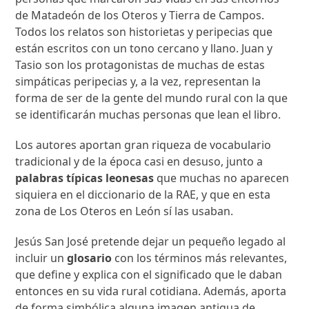
de Matadeón de los Oteros y Tierra de Campos.
Todos los relatos son historietas y peripecias que
están escritos con un tono cercano y llano. Juan y
Tasio son los protagonistas de muchas de estas
simpáticas peripecias y, a la vez, representan la
forma de ser de la gente del mundo rural con la que
se identificarán muchas personas que lean el libro.
Los autores aportan gran riqueza de vocabulario
tradicional y de la época casi en desuso, junto a
palabras típicas leonesas
que muchas no aparecen
siquiera en el diccionario de la RAE, y que en esta
zona de Los Oteros en León sí las usaban.
Jesús San José pretende dejar un pequeño legado al
incluir un
glosario
con los términos más relevantes,
que define y explica con el significado que le daban
entonces en su vida rural cotidiana. Además, aporta
de forma simbólica alguna imagen antigua de