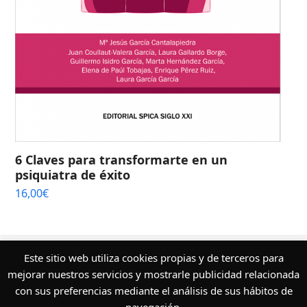
6 Claves para transformarte en un
psiquiatra de éxito
16,00
€
¿Quieres conocer más sobre nuestros
Este sitio web utiliza cookies propias y de terceros para
servicios editoriales?
mejorar nuestros servicios y mostrarle publicidad relacionada
con sus preferencias mediante el análisis de sus hábitos de
Escríbenos ahora