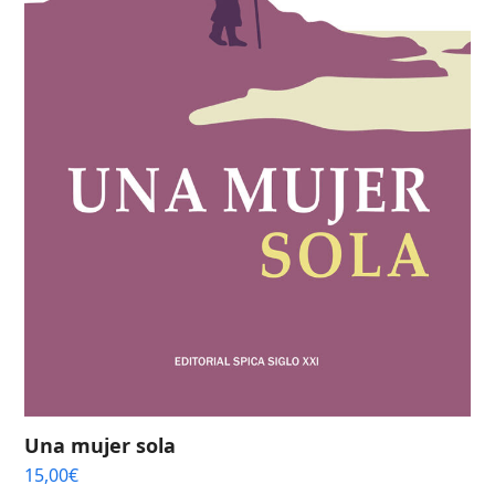
Una mujer sola
15,00
€