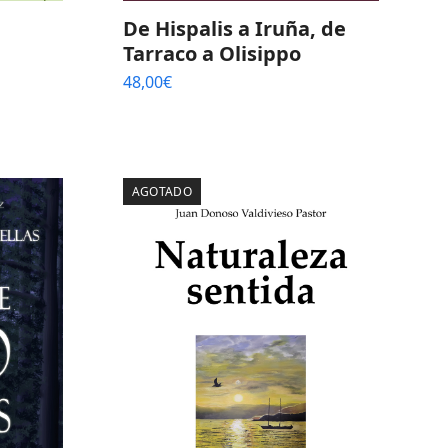
De Hispalis a Iruña, de
Tarraco a Olisippo
48,00
€
AGOTADO