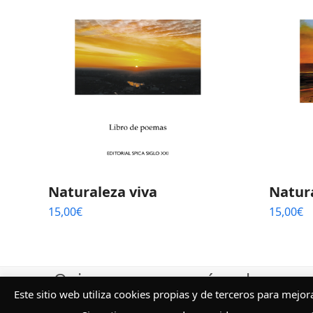
Naturaleza viva
Natura
15,00
€
15,00
€
¿Quieres conocer más sobre nuest
Este sitio web utiliza cookies propias y de terceros para mejo