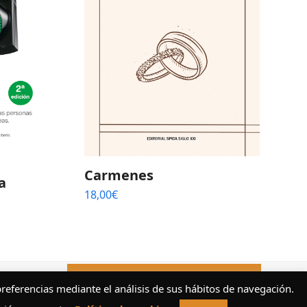
Carmenes
a
18,00
€
Escríbenos ahora
preferencias mediante el análisis de sus hábitos de navegación.