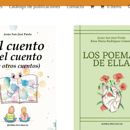
es
Catálogo de publicaciones
Contacto
0 Items