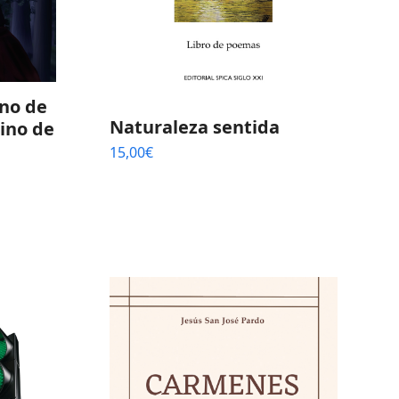
no de
Naturaleza sentida
mino de
15,00
€