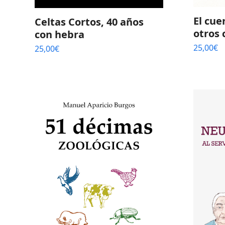
El cue
Celtas Cortos, 40 años
otros 
con hebra
25,00
€
25,00
€