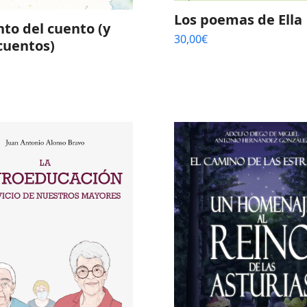
Los poemas de Ella
nto del cuento (y
30,00
€
cuentos)