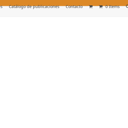
es
Catálogo de publicaciones
Contacto
0 Items