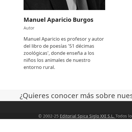
Manuel Aparicio Burgos
Autor
Manuel Aparicio es profesor y autor
del libro de poesías '51 décimas
zoológicas', donde enseña a los
niños los animales de nuestro
entorno rural.
¿Quieres conocer más sobre nuest
© 2002-25
Editorial Spica Siglo XXI S.L.
Todos l