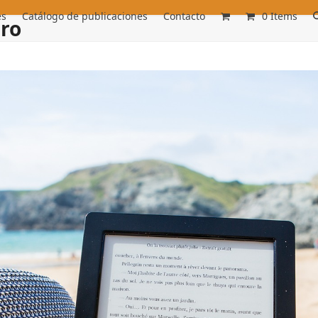
es
Catálogo de publicaciones
Contacto
0 Items
ero