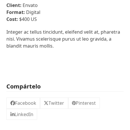
Client:
Envato
Format:
Digital
Cost:
$400 US
Integer ac tellus tincidunt, eleifend velit at, pharetra
nisi. Vivamus scelerisque purus ut leo gravida, a
blandit mauris mollis.
Compártelo
Facebook
Twitter
Pinterest
LinkedIn